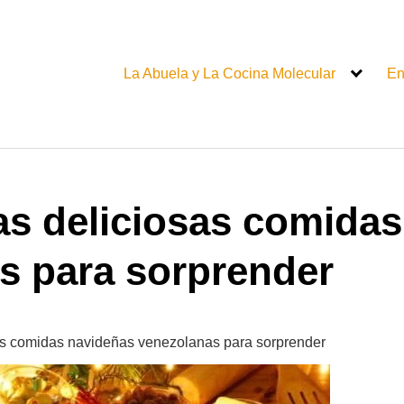
La Abuela y La Cocina Molecular
En
as deliciosas comida
s para sorprender
as comidas navideñas venezolanas para sorprender