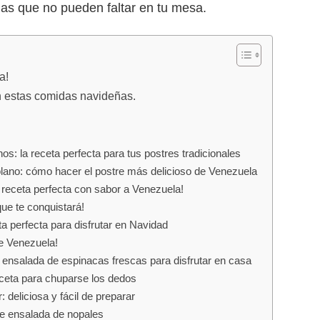
as que no pueden faltar en tu mesa.
a!
n estas comidas navideñas.
os: la receta perfecta para tus postres tradicionales
lano: cómo hacer el postre más delicioso de Venezuela
 receta perfecta con sabor a Venezuela!
ue te conquistará!
ta perfecta para disfrutar en Navidad
de Venezuela!
e ensalada de espinacas frescas para disfrutar en casa
ceta para chuparse los dedos
deliciosa y fácil de preparar
 de ensalada de nopales