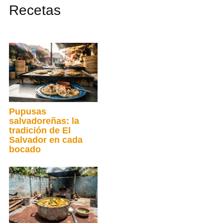
Recetas
Pupusas
salvadoreñas: la
tradición de El
Salvador en cada
bocado