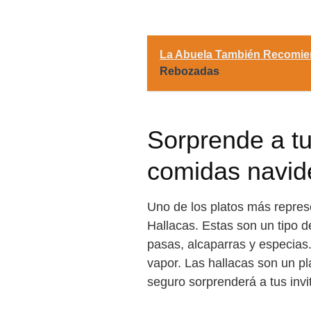
La Abuela También Recomie
Rebozadas
Sorprende a tu
comidas navid
Uno de los platos más repres
Hallacas. Estas son un tipo de
pasas, alcaparras y especias
vapor. Las hallacas son un pl
seguro sorprenderá a tus invi