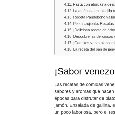
Pasta con atún: una delic
La auténtica ensaladilla
Receta Pandebono valluno
Pizza crujiente: Recetas 
¡Deliciosa receta de árbo
Descubre las deliciosas
¡Cachitos venezolanos: l
La receta del pan de ja
¡Sabor venezo
Las recetas de comidas venez
sabores y aromas que hacen 
épocas para disfrutar de plat
jamón, Ensalada de gallina, e
un poco laboriosa, pero el res