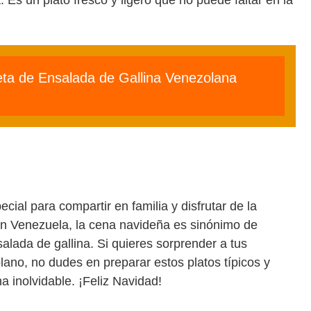
eta de Ensalada de Gallina Venezolana
ial para compartir en familia y disfrutar de la
En Venezuela, la cena navideña es sinónimo de
lada de gallina. Si quieres sorprender a tus
lano, no dudes en preparar estos platos típicos y
 inolvidable. ¡Feliz Navidad!