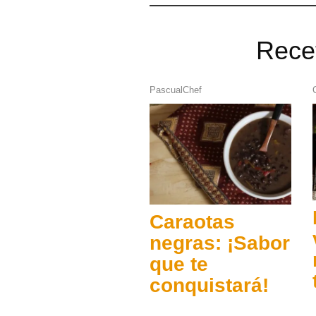
Rece
PascualChef
Caraotas
negras: ¡Sabor
que te
conquistará!