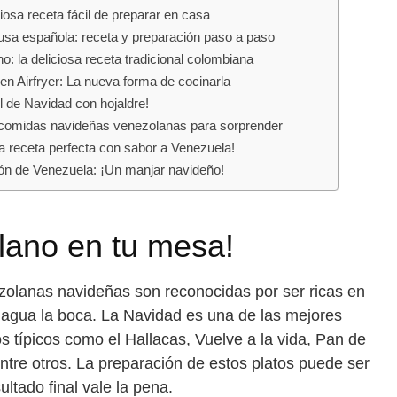
iosa receta fácil de preparar en casa
 rusa española: receta y preparación paso a paso
: la deliciosa receta tradicional colombiana
en Airfryer: La nueva forma de cocinarla
l de Navidad con hojaldre!
 comidas navideñas venezolanas para sorprender
a receta perfecta con sabor a Venezuela!
món de Venezuela: ¡Un manjar navideño!
lano en tu mesa!
olanas navideñas son reconocidas por ser ricas en
agua la boca. La Navidad es una de las mejores
os típicos como el Hallacas, Vuelve a la vida, Pan de
ntre otros. La preparación de estos platos puede ser
ultado final vale la pena.