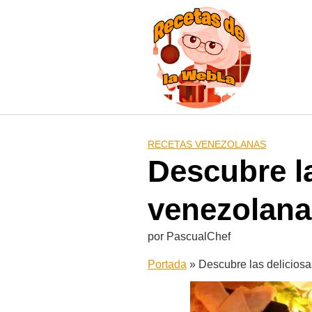
Saltar
al
contenido
RECETAS VENEZOLANAS
Descubre l
venezolana
por
PascualChef
Portada
»
Descubre las delicios