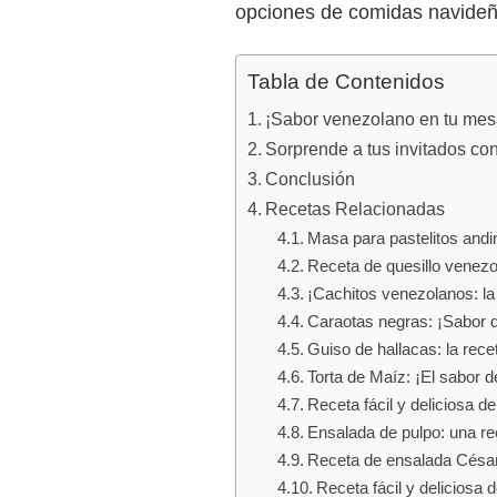
opciones de comidas navideñ
Tabla de Contenidos
¡Sabor venezolano en tu mes
Sorprende a tus invitados co
Conclusión
Recetas Relacionadas
Masa para pastelitos andin
Receta de quesillo venezo
¡Cachitos venezolanos: la
Caraotas negras: ¡Sabor q
Guiso de hallacas: la rece
Torta de Maíz: ¡El sabor 
Receta fácil y deliciosa d
Ensalada de pulpo: una re
Receta de ensalada César: 
Receta fácil y deliciosa