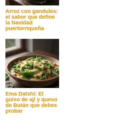
Arroz con gandules:
el sabor que define
la Navidad
puertorriqueña
Ema Datshi: El
guiso de ají y queso
de Bután que debes
probar