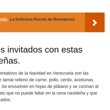
nda:
La Deliciosa Receta de Berenjenas
s invitados con estas
eñas.
entativos de la Navidad en Venezuela son las
 tamal relleno de carne, pollo, cerdo, aceitunas,
. Se envuelven en hojas de plátano y se cocinan al
ato que no puede faltar en la cena navideña y que
tados.