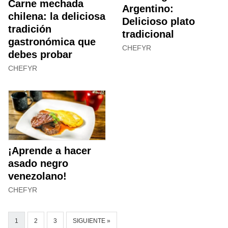
Carne mechada
Argentino:
chilena: la deliciosa
Delicioso plato
tradición
tradicional
gastronómica que
CHEFYR
debes probar
CHEFYR
¡Aprende a hacer
asado negro
venezolano!
CHEFYR
1
2
3
SIGUIENTE »