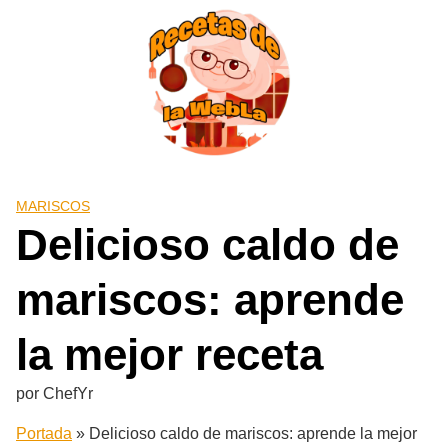
Saltar
al
contenido
MARISCOS
Delicioso caldo de
mariscos: aprende
la mejor receta
por
ChefYr
Portada
»
Delicioso caldo de mariscos: aprende la mejor