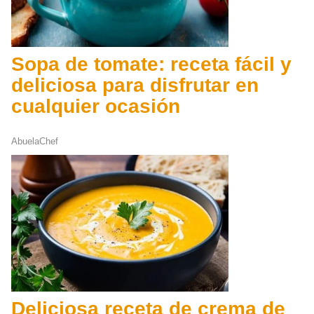
Sopa de tomate: receta fácil y
deliciosa para disfrutar en
cualquier ocasión
AbuelaChef
Deliciosa receta de crema de