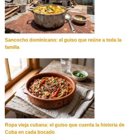
Sancocho dominicano: el guiso que reúne a toda la
familia
Ropa vieja cubana: el guiso que cuenta la historia de
Cuba en cada bocado