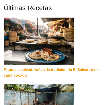
Últimas Recetas
Pupusas salvadoreñas: la tradición de El Salvador en
cada bocado