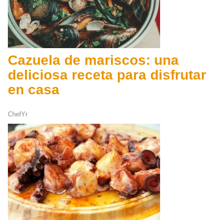
Cazuela de mariscos: una
deliciosa receta para disfrutar
en casa
ChefYr