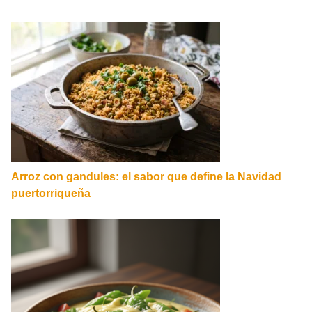
Arroz con gandules: el sabor que define la Navidad
puertorriqueña