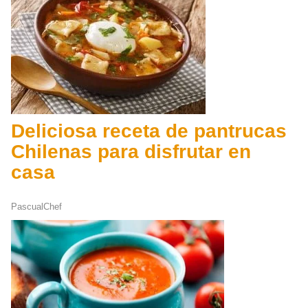
Deliciosa receta de pantrucas
Chilenas para disfrutar en
casa
PascualChef