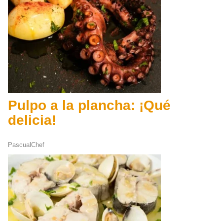
Pulpo a la plancha: ¡Qué
delicia!
PascualChef