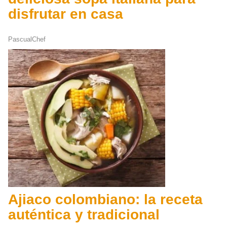
disfrutar en casa
PascualChef
Ajiaco colombiano: la receta
auténtica y tradicional