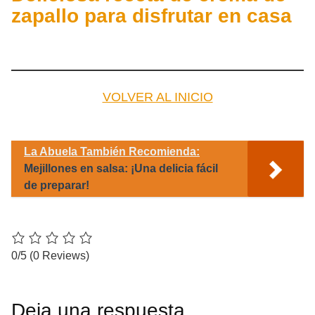
zapallo para disfrutar en casa
VOLVER AL INICIO
La Abuela También Recomienda:
Mejillones en salsa: ¡Una delicia fácil
de preparar!
0/5
(0 Reviews)
Deja una respuesta