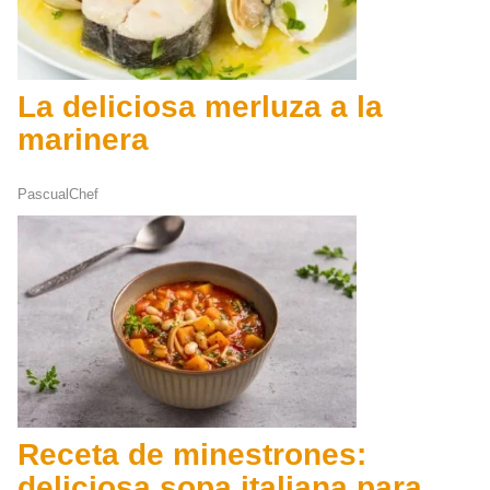
La deliciosa merluza a la
marinera
PascualChef
Receta de minestrones:
deliciosa sopa italiana para