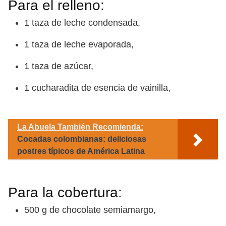
Para el relleno:
1 taza de leche condensada,
1 taza de leche evaporada,
1 taza de azúcar,
1 cucharadita de esencia de vainilla,
La Abuela También Recomienda:
Cocadas colombianas: deliciosas
postres típicos de América Latina
Para la cobertura:
500 g de chocolate semiamargo,