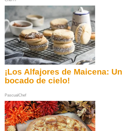
¡Los Alfajores de Maicena: Un
bocado de cielo!
PascualChef