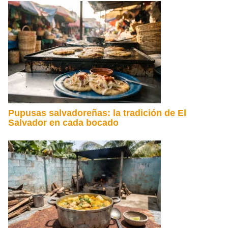
Pupusas salvadoreñas: la tradición de El
Salvador en cada bocado