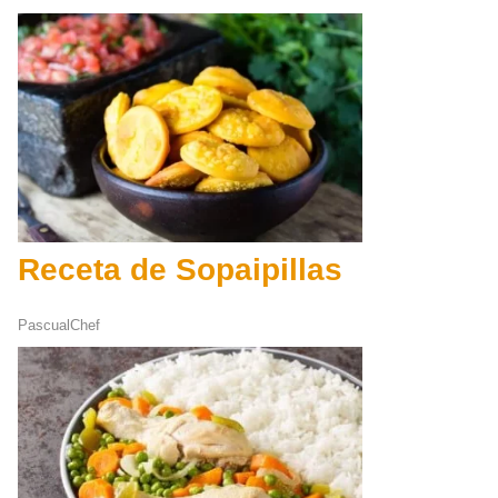
Receta de Sopaipillas
PascualChef