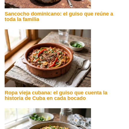
Sancocho dominicano: el guiso que reúne a
toda la familia
Ropa vieja cubana: el guiso que cuenta la
historia de Cuba en cada bocado