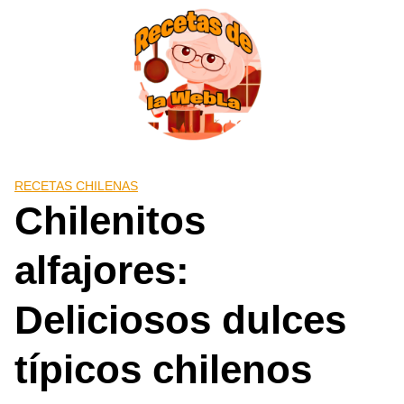
Saltar
al
contenido
RECETAS CHILENAS
Chilenitos
alfajores:
Deliciosos dulces
típicos chilenos