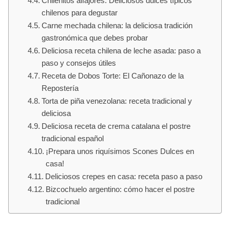
Chilenitos alfajores: Deliciosos dulces típicos
chilenos para degustar
Carne mechada chilena: la deliciosa tradición
gastronómica que debes probar
Deliciosa receta chilena de leche asada: paso a
paso y consejos útiles
Receta de Dobos Torte: El Cañonazo de la
Repostería
Torta de piña venezolana: receta tradicional y
deliciosa
Deliciosa receta de crema catalana el postre
tradicional español
¡Prepara unos riquísimos Scones Dulces en
casa!
Deliciosos crepes en casa: receta paso a paso
Bizcochuelo argentino: cómo hacer el postre
tradicional