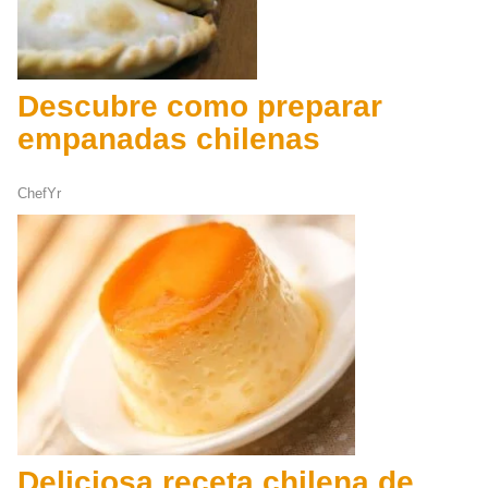
Descubre como preparar
empanadas chilenas
ChefYr
Deliciosa receta chilena de