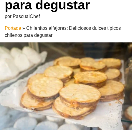
para degustar
por
PascualChef
Portada
»
Chilenitos alfajores: Deliciosos dulces típicos
chilenos para degustar