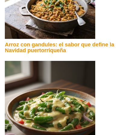
Arroz con gandules: el sabor que define la
Navidad puertorriqueña