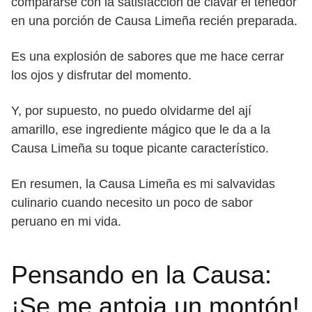
compararse con la satisfacción de clavar el tenedor
en una porción de Causa Limeña recién preparada.
Es una explosión de sabores que me hace cerrar
los ojos y disfrutar del momento.
Y, por supuesto, no puedo olvidarme del ají
amarillo, ese ingrediente mágico que le da a la
Causa Limeña su toque picante característico.
En resumen, la Causa Limeña es mi salvavidas
culinario cuando necesito un poco de sabor
peruano en mi vida.
Pensando en la Causa:
¡Se me antoja un montón!