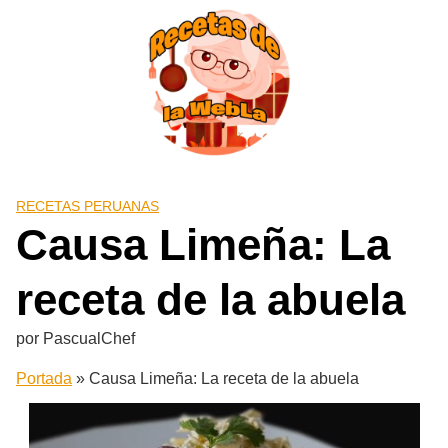
Saltar
al
contenido
RECETAS PERUANAS
Causa Limeña: La
receta de la abuela
por
PascualChef
Portada
»
Causa Limeña: La receta de la abuela