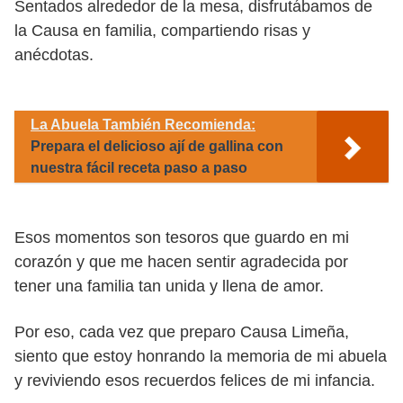
Sentados alrededor de la mesa, disfrutábamos de
la Causa en familia, compartiendo risas y
anécdotas.
La Abuela También Recomienda:
Prepara el delicioso ají de gallina con
nuestra fácil receta paso a paso
Esos momentos son tesoros que guardo en mi
corazón y que me hacen sentir agradecida por
tener una familia tan unida y llena de amor.
Por eso, cada vez que preparo Causa Limeña,
siento que estoy honrando la memoria de mi abuela
y reviviendo esos recuerdos felices de mi infancia.