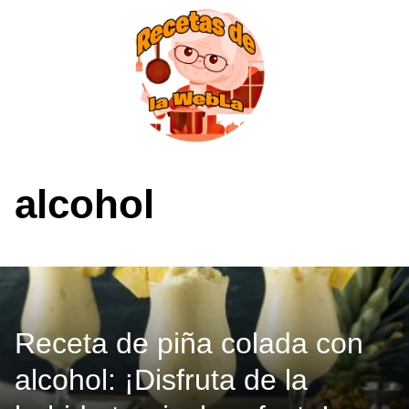
Saltar
al
contenido
alcohol
Receta de piña colada con
alcohol: ¡Disfruta de la