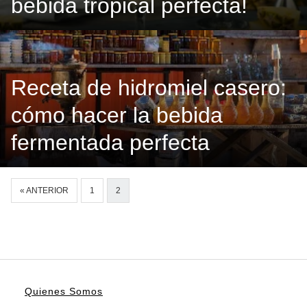
bebida tropical perfecta!
Receta de hidromiel casero:
cómo hacer la bebida
fermentada perfecta
« ANTERIOR
1
2
Quienes Somos