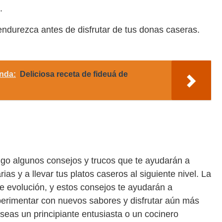
.
endurezca antes de disfrutar de tus donas caseras.
nda:
Deliciosa receta de fideuá de
go algunos consejos y trucos que te ayudarán a
ias y a llevar tus platos caseros al siguiente nivel. La
e evolución, y estos consejos te ayudarán a
xperimentar con nuevos sabores y disfrutar aún más
 seas un principiante entusiasta o un cocinero