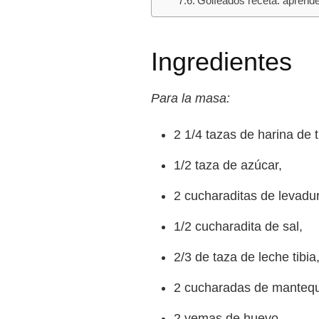
Golfeados receta: aprende
Ingredientes
Para la masa:
2 1/4 tazas de harina de t
1/2 taza de azúcar,
2 cucharaditas de levadu
1/2 cucharadita de sal,
2/3 de taza de leche tibia
2 cucharadas de mantequi
2 yemas de huevo,