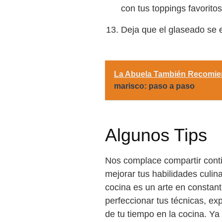
con tus toppings favoritos
Deja que el glaseado se 
La Abuela También Recomie
marisco: paso a paso
Algunos Tips
Nos complace compartir conti
mejorar tus habilidades culinar
cocina es un arte en constant
perfeccionar tus técnicas, e
de tu tiempo en la cocina. Ya