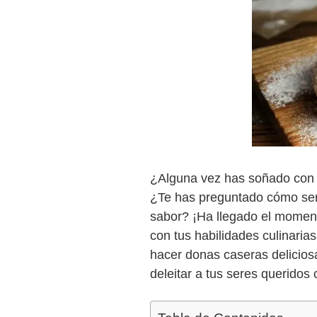
¿Alguna vez has soñado con 
¿Te has preguntado cómo serí
sabor? ¡Ha llegado el moment
con tus habilidades culinaria
hacer donas caseras delicios
deleitar a tus seres queridos