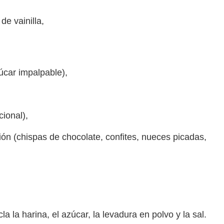
de vainilla,
úcar impalpable),
cional),
ón (chispas de chocolate, confites, nueces picadas,
 la harina, el azúcar, la levadura en polvo y la sal.