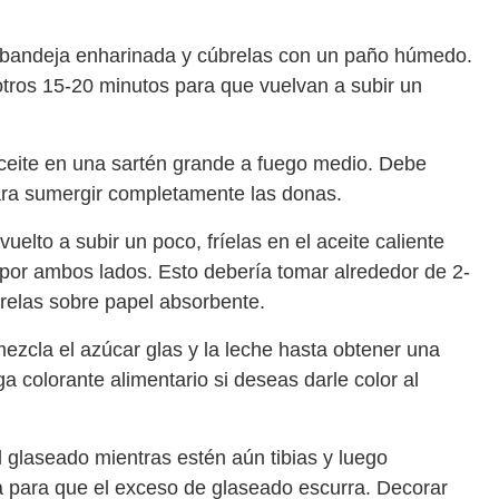
 bandeja enharinada y cúbrelas con un paño húmedo.
otros 15-20 minutos para que vuelvan a subir un
aceite en una sartén grande a fuego medio. Debe
para sumergir completamente las donas.
elto a subir un poco, fríelas en el aceite caliente
por ambos lados. Esto debería tomar alrededor de 2-
rrelas sobre papel absorbente.
ezcla el azúcar glas y la leche hasta obtener una
a colorante alimentario si deseas darle color al
glaseado mientras estén aún tibias y luego
la para que el exceso de glaseado escurra. Decorar