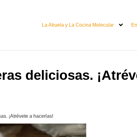
La Abuela y La Cocina Molecular
En
as deliciosas. ¡Atrév
as. ¡Atrévete a hacerlas!