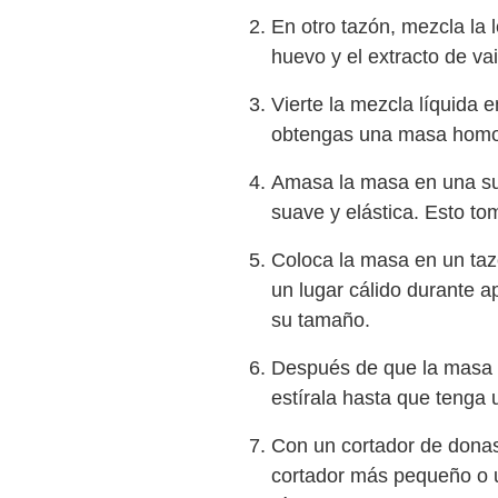
En otro tazón, mezcla la l
huevo y el extracto de vain
Vierte la mezcla líquida 
obtengas una masa hom
Amasa la masa en una sup
suave y elástica. Esto t
Coloca la masa en un taz
un lugar cálido durante 
su tamaño.
Después de que la masa h
estírala hasta que tenga
Con un cortador de donas
cortador más pequeño o u