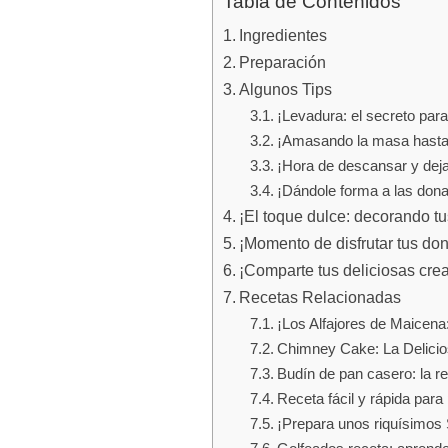
Tabla de Contenidos
Ingredientes
Preparación
Algunos Tips
¡Levadura: el secreto par
¡Amasando la masa hasta 
¡Hora de descansar y dej
¡Dándole forma a las don
¡El toque dulce: decorando t
¡Momento de disfrutar tus do
¡Comparte tus deliciosas cre
Recetas Relacionadas
¡Los Alfajores de Maicena
Chimney Cake: La Delici
Budín de pan casero: la re
Receta fácil y rápida para
¡Prepara unos riquísimos