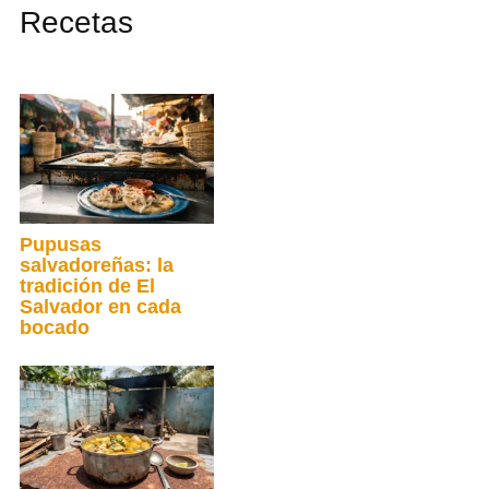
Recetas
Pupusas
salvadoreñas: la
tradición de El
Salvador en cada
bocado