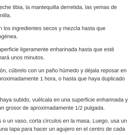
eche tibia, la mantequilla derretida, las yemas de
illa.
en los ingredientes secos y mezcla hasta que
ogénea.
erficie ligeramente enharinada hasta que esté
omará unos minutos.
ón, cúbrelo con un paño húmedo y déjala reposar en
aproximadamente 1 hora, o hasta que haya duplicado
aya subido, vuélcala en una superficie enharinada y
 un grosor de aproximadamente 1/2 pulgada.
 o un vaso, corta círculos en la masa. Luego, usa un
na tapa para hacer un agujero en el centro de cada