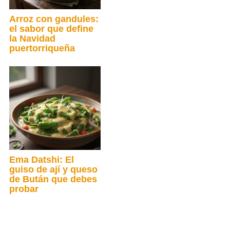
Arroz con gandules:
el sabor que define
la Navidad
puertorriqueña
Ema Datshi: El
guiso de ají y queso
de Bután que debes
probar