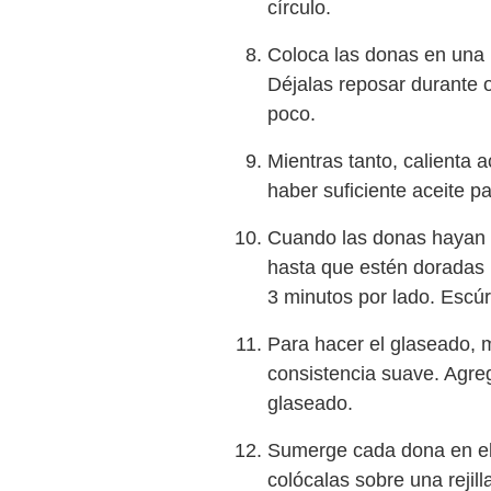
círculo.
Coloca las donas en una
Déjalas reposar durante 
poco.
Mientras tanto, calienta 
haber suficiente aceite 
Cuando las donas hayan vu
hasta que estén doradas 
3 minutos por lado. Escú
Para hacer el glaseado, m
consistencia suave. Agreg
glaseado.
Sumerge cada dona en el 
colócalas sobre una rejil