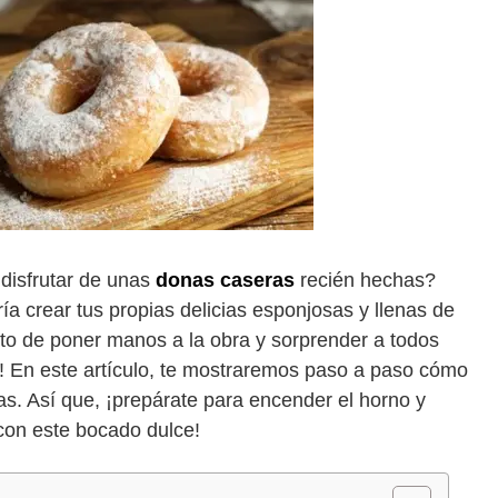
disfrutar de unas
donas caseras
recién hechas?
a crear tus propias delicias esponjosas y llenas de
o de poner manos a la obra y sorprender a todos
s! En este artículo, te mostraremos paso a paso cómo
as. Así que, ¡prepárate para encender el horno y
 con este bocado dulce!